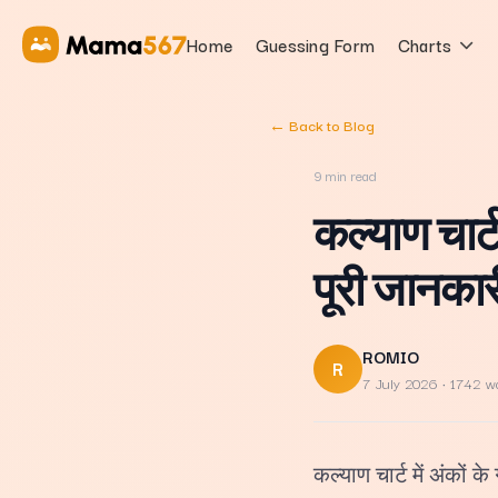
Home
Guessing Form
Charts
← Back to Blog
9
min read
कल्याण चार्
पूरी जानकार
ROMIO
R
7 July 2026
· 1742 w
कल्याण चार्ट में अंकों