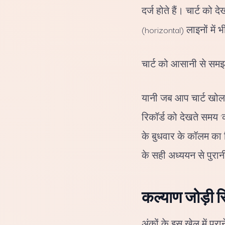
दर्ज होते हैं। चार्ट क
(horizontal) लाइनों में भ
चार्ट को आसानी से समझन
यानी जब आप चार्ट खोलत
रिकॉर्ड को देखते समय 'क
के बुधवार के कॉलम का 
के सही अध्ययन से पुरान
कल्याण जोड़ी र
अंकों के इस खेल में पु