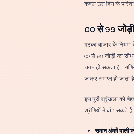
केवल उस दिन के परिणाम
00 से 99 जोड़
मटका बाजार के नियमों क
00 से 99 जोड़ी का सीधा
चयन हो सकता है। गणित 
जाकर समाप्त हो जाती ह
इस पूरी श्रृंखला को ब
श्रेणियों में बांट सकते हैं:
समान अंकों वाली जो