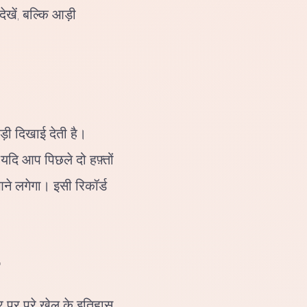
ेखें, बल्कि आड़ी
़ी दिखाई देती है।
 यदि आप पिछले दो हफ़्तों
ने लगेगा। इसी रिकॉर्ड
र पर पूरे खेल के इतिहास