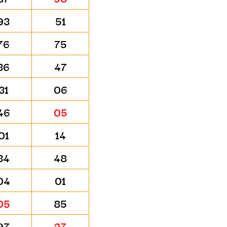
93
51
76
75
36
47
31
06
46
05
01
14
34
48
04
01
05
85
97
27