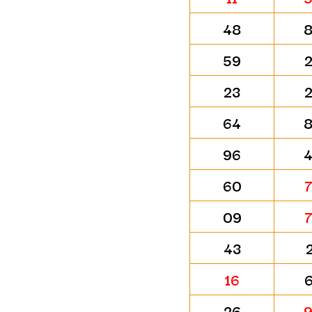
48
59
23
64
96
60
09
43
16
26