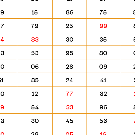
79
15
86
75
07
79
25
99
44
83
30
35
03
53
95
80
90
06
28
09
51
85
24
41
60
12
77
32
49
54
33
96
93
30
45
56
50
28
05
16