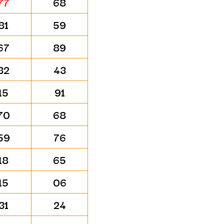
77
68
81
59
67
89
32
43
15
91
70
68
59
76
18
65
15
06
31
24