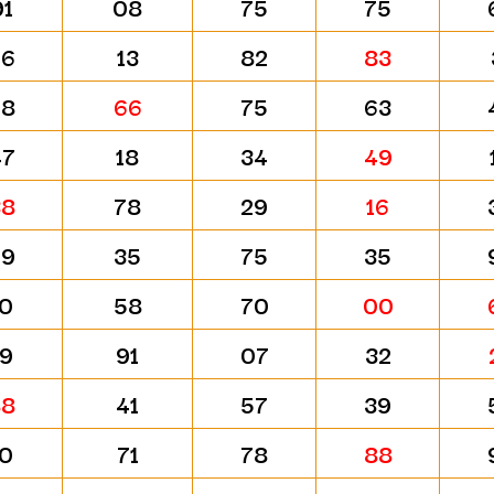
91
08
75
75
56
13
82
83
58
66
75
63
47
18
34
49
38
78
29
16
59
35
75
35
10
58
70
00
19
91
07
32
88
41
57
39
10
71
78
88