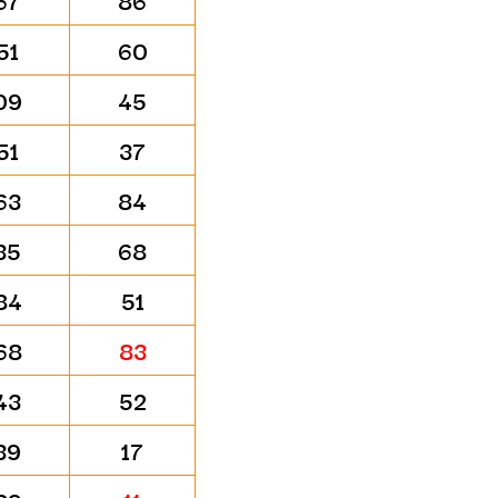
67
86
51
60
09
45
51
37
63
84
35
68
84
51
68
83
43
52
39
17