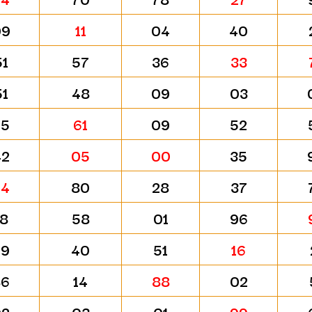
09
11
04
40
51
57
36
33
51
48
09
03
65
61
09
52
42
05
00
35
94
80
28
37
18
58
01
96
79
40
51
16
86
14
88
02